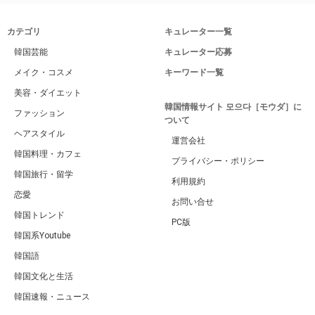
カテゴリ
キュレーター一覧
韓国芸能
キュレーター応募
メイク・コスメ
キーワード一覧
美容・ダイエット
韓国情報サイト 모으다［モウダ］に
ファッション
ついて
ヘアスタイル
運営会社
韓国料理・カフェ
プライバシー・ポリシー
韓国旅行・留学
利用規約
恋愛
お問い合せ
韓国トレンド
PC版
韓国系Youtube
韓国語
韓国文化と生活
韓国速報・ニュース