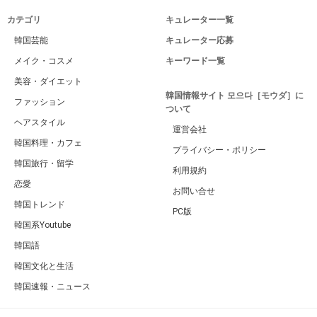
カテゴリ
キュレーター一覧
韓国芸能
キュレーター応募
メイク・コスメ
キーワード一覧
美容・ダイエット
韓国情報サイト 모으다［モウダ］に
ファッション
ついて
ヘアスタイル
運営会社
韓国料理・カフェ
プライバシー・ポリシー
韓国旅行・留学
利用規約
恋愛
お問い合せ
韓国トレンド
PC版
韓国系Youtube
韓国語
韓国文化と生活
韓国速報・ニュース