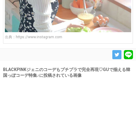
出典：
https://www.instagram.com
BLACKPINKジェニのコーデもプチプラで完全再現♡GUで揃える韓
国っぽコーデ特集♪に投稿されている画像