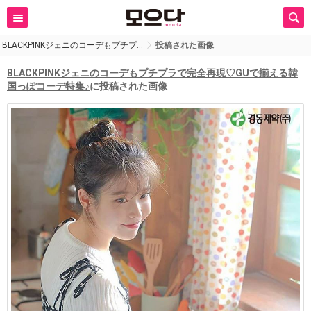
BLACKPINKジェニのコーデもプチプ…
投稿された画像
BLACKPINKジェニのコーデもプチプラで完全再現♡GUで揃える韓
国っぽコーデ特集♪
に投稿された画像