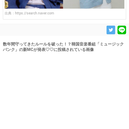
出典：
https://search.naver.com
数年間守ってきたルールを破った！？韓国音楽番組「ミュージック
バンク」の新MCが発表♡♡に投稿されている画像