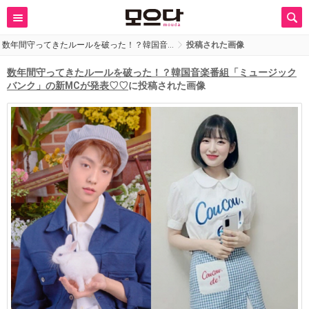
数年間守ってきたルールを破った！？韓国音…
投稿された画像
数年間守ってきたルールを破った！？韓国音楽番組「ミュージック
バンク」の新MCが発表♡♡
に投稿された画像