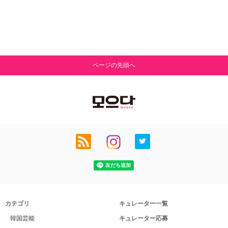
ページの先頭へ
カテゴリ
キュレーター一覧
韓国芸能
キュレーター応募