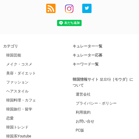
カテゴリ
キュレーター一覧
韓国芸能
キュレーター応募
メイク・コスメ
キーワード一覧
美容・ダイエット
韓国情報サイト 모으다［モウダ］に
ファッション
ついて
ヘアスタイル
運営会社
韓国料理・カフェ
プライバシー・ポリシー
韓国旅行・留学
利用規約
恋愛
お問い合せ
韓国トレンド
PC版
韓国系Youtube