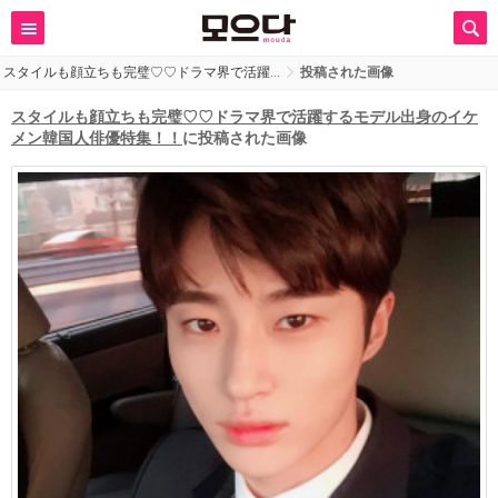
スタイルも顔立ちも完璧♡♡ドラマ界で活躍…
投稿された画像
スタイルも顔立ちも完璧♡♡ドラマ界で活躍するモデル出身のイケ
メン韓国人俳優特集！！
に投稿された画像