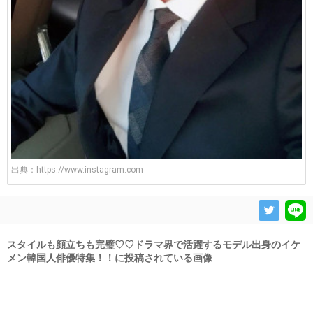
出典：
https://www.instagram.com
スタイルも顔立ちも完璧♡♡ドラマ界で活躍するモデル出身のイケ
メン韓国人俳優特集！！に投稿されている画像