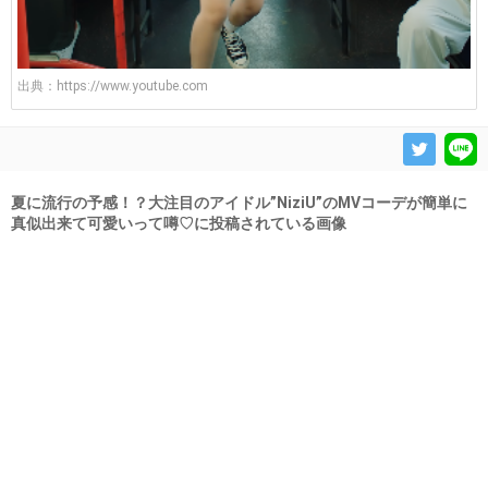
出典：
https://www.youtube.com
夏に流行の予感！？大注目のアイドル”NiziU”のMVコーデが簡単に
真似出来て可愛いって噂♡に投稿されている画像