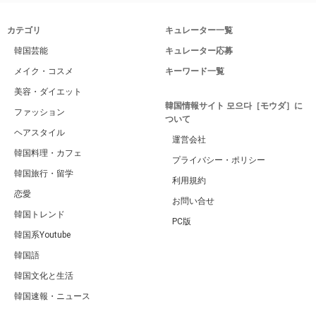
カテゴリ
キュレーター一覧
韓国芸能
キュレーター応募
メイク・コスメ
キーワード一覧
美容・ダイエット
韓国情報サイト 모으다［モウダ］に
ファッション
ついて
ヘアスタイル
運営会社
韓国料理・カフェ
プライバシー・ポリシー
韓国旅行・留学
利用規約
恋愛
お問い合せ
韓国トレンド
PC版
韓国系Youtube
韓国語
韓国文化と生活
韓国速報・ニュース