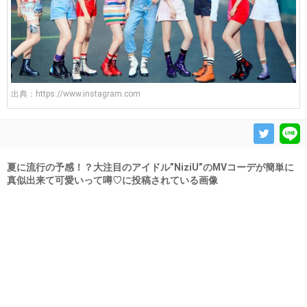
出典：
https://www.instagram.com
夏に流行の予感！？大注目のアイドル”NiziU”のMVコーデが簡単に
真似出来て可愛いって噂♡に投稿されている画像