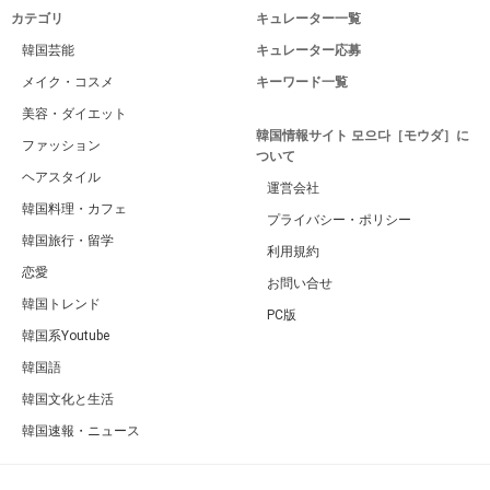
カテゴリ
キュレーター一覧
韓国芸能
キュレーター応募
メイク・コスメ
キーワード一覧
美容・ダイエット
韓国情報サイト 모으다［モウダ］に
ファッション
ついて
ヘアスタイル
運営会社
韓国料理・カフェ
プライバシー・ポリシー
韓国旅行・留学
利用規約
恋愛
お問い合せ
韓国トレンド
PC版
韓国系Youtube
韓国語
韓国文化と生活
韓国速報・ニュース