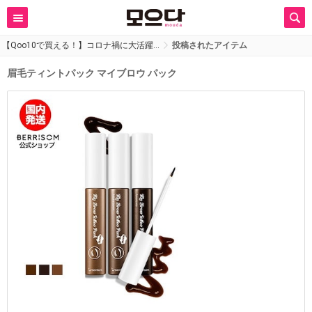
【Qoo10で買える！】コロナ禍に大活躍…
投稿されたアイテム
眉毛ティントパック マイブロウ パック