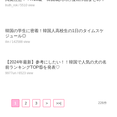
truth_rok / 5510 view
韓国の学生に密着！韓国人高校生の1日のタイムスケ
ジュール◎
ilin / 142588 view
【2024年最新】参考にしたい！！韓国で人気の犬の名
前ランキングTOP⑮を発表♡
9977uri / 6523 view
1
2
3
>
>>|
226件