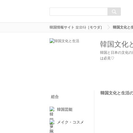
韓国情報サイト 모으다［モウダ］
韓国文化と
韓国文化
韓国と日本の文化の
は必見♡
韓国文化と生活のま
総合
韓国芸能
メイク・コスメ