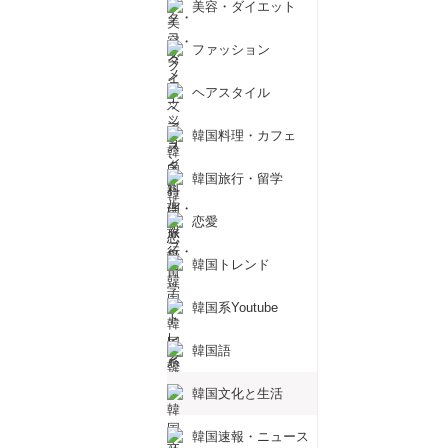
美容・ダイエット
ファッション
ヘアスタイル
韓国料理・カフェ
韓国旅行・留学
恋愛
韓国トレンド
韓国系Youtube
韓国語
韓国文化と生活
韓国速報・ニュース