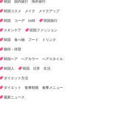
韓国 国内旅行 海外旅行
韓国コスメ メイク メイクアップ
韓国 コーデ ootd
韓国旅行
スキンケア
韓国ファッション
韓国 食べ物 フード ドリンク
期待・待望
韓国ヘア ヘアカラー ヘアスタイル
韓国人
韓国 日常 生活
ダイエット方法
ダイエット 食事制限 食事メニュー
最新ニュース