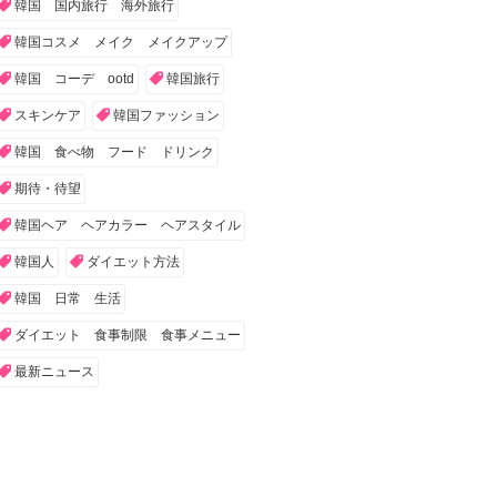
韓国 国内旅行 海外旅行
韓国コスメ メイク メイクアップ
韓国 コーデ ootd
韓国旅行
スキンケア
韓国ファッション
韓国 食べ物 フード ドリンク
期待・待望
韓国ヘア ヘアカラー ヘアスタイル
韓国人
ダイエット方法
韓国 日常 生活
ダイエット 食事制限 食事メニュー
最新ニュース