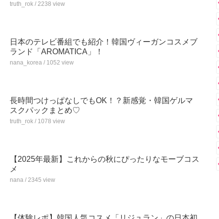
truth_rok / 2238 view
日本のテレビ番組でも紹介！韓国ヴィーガンコスメブ
ランド「AROMATICA」！
nana_korea / 1052 view
長時間つけっぱなしでもOK！？新感覚・韓国ゲルマ
スクパックまとめ♡
truth_rok / 1078 view
【2025年最新】これからの秋にぴったりなモーブコス
メ
nana / 2345 view
【体験レポ】韓国人気コスメ「リジュラン」の日本初