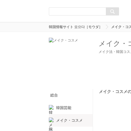
韓国情報サイト 모으다［モウダ］
メイク・コ
メイク・
メイク法・韓国コス
メイク・コスメのま
総合
韓国芸能
メイク・コスメ