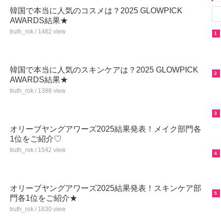
韓国で本当に人気のコスメは？2025 GLOWPICK
AWARDS結果★
truth_rok / 1462 view
1
韓国で本当に人気のスキンケアは？2025 GLOWPICK
2
AWARDS結果★
truth_rok / 1388 view
3
オリーブヤングアワーズ2025結果発表！メイク部門各
1位をご紹介♡
truth_rok / 1542 view
4
オリーブヤングアワーズ2025結果発表！スキンケア部
5
門各1位をご紹介★
truth_rok / 1630 view