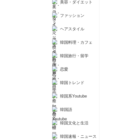
美容・ダイエット
ファッション
ヘアスタイル
韓国料理・カフェ
韓国旅行・留学
恋愛
韓国トレンド
韓国系Youtube
韓国語
韓国文化と生活
韓国速報・ニュース