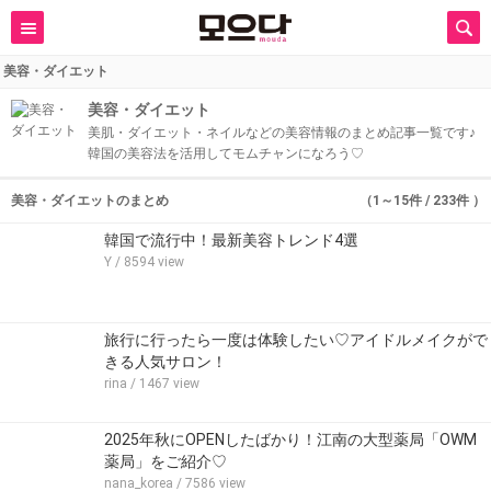
美容・ダイエット
美容・ダイエット
美肌・ダイエット・ネイルなどの美容情報のまとめ記事一覧です♪
韓国の美容法を活用してモムチャンになろう♡
美容・ダイエットのまとめ
（1～15件 / 233件 ）
韓国で流行中！最新美容トレンド4選
Y
/ 8594 view
旅行に行ったら一度は体験したい♡アイドルメイクがで
きる人気サロン！
rina
/ 1467 view
2025年秋にOPENしたばかり！江南の大型薬局「OWM
薬局」をご紹介♡
nana_korea
/ 7586 view