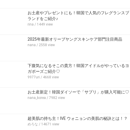
お土産やプレゼントにも！韓国で人気のフレグランスブ
ランドをご紹介♪
rina
/ 1449 view
2025年最新オリーブヤングスキンケア部門注目商品
nana
/ 2558 view
下腹気になるそこの貴方！韓国アイドルがやっているヨ
ガポーズご紹介♡
9977uri
/ 4668 view
お土産新定！韓国ダイソーで「サプリ」が購入可能に♡
nana_korea
/ 7982 view
超美肌の持ち主！IVE ウォニョンの美肌の秘訣とは！？
めろな
/ 14671 view