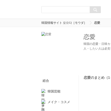
韓国情報サイト 모으다［モウダ］
恋愛
恋愛
韓国の恋愛・日韓カ
人・したい人は必見
恋愛のまとめ（1～1
総合
韓国芸能
メイク・コスメ