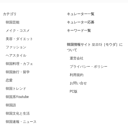
カテゴリ
キュレーター一覧
韓国芸能
キュレーター応募
メイク・コスメ
キーワード一覧
美容・ダイエット
韓国情報サイト 모으다［モウダ］に
ファッション
ついて
ヘアスタイル
運営会社
韓国料理・カフェ
プライバシー・ポリシー
韓国旅行・留学
利用規約
恋愛
お問い合せ
韓国トレンド
PC版
韓国系Youtube
韓国語
韓国文化と生活
韓国速報・ニュース