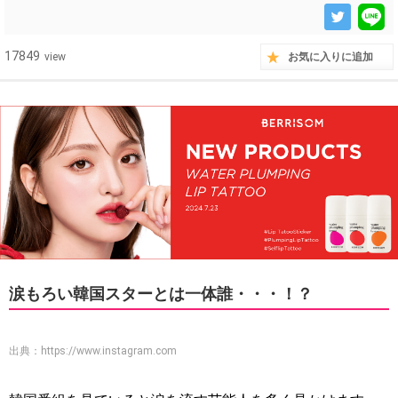
17849
view
お気に入りに追加
涙もろい韓国スターとは一体誰・・・！？
出典：
https://www.instagram.com