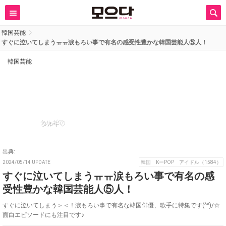
韓国芸能
すぐに泣いてしまうㅠㅠ涙もろい事で有名の感受性豊かな韓国芸能人⑤人！
韓国芸能
タルギ♡
出典:
2024/05/14 UPDATE
韓国 KーPOP アイドル（1584）
すぐに泣いてしまうㅠㅠ涙もろい事で有名の感
受性豊かな韓国芸能人⑤人！
すぐに泣いてしまう＞＜！涙もろい事で有名な韓国俳優、歌手に特集です(^^)/☆
面白エピソードにも注目です♪