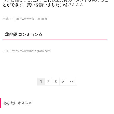
とができず、笑いを誘いました( ;∀;)♡ㅎㅎㅎ
出典：
https://www.wikitree.co.kr
③俳優 コンミョン☆
出典：
https://www.instagram.com
1
2
3
>
>>|
あなたにオススメ