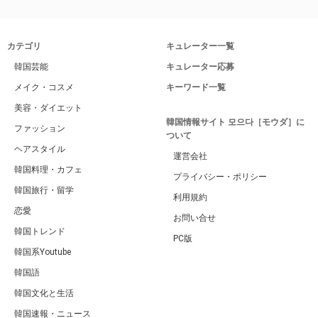
カテゴリ
キュレーター一覧
韓国芸能
キュレーター応募
メイク・コスメ
キーワード一覧
美容・ダイエット
韓国情報サイト 모으다［モウダ］に
ファッション
ついて
ヘアスタイル
運営会社
韓国料理・カフェ
プライバシー・ポリシー
韓国旅行・留学
利用規約
恋愛
お問い合せ
韓国トレンド
PC版
韓国系Youtube
韓国語
韓国文化と生活
韓国速報・ニュース