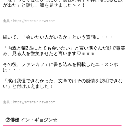
が出た」と話し、涙を見せました＞＜！
出典：
https://entertain.naver.com
続いて、「会いたい人がいるか」という質問に・・・
「両親と猫2匹にとても会いたい」と言い涙ぐんだ顔で微笑
み、見る人を微笑ませたと言います♡ㅎㅎㅎ
その後、ファンカフェに書き込みを掲載したユ・スンホ
は・・・
「涙は我慢できなかった。文章ではその感情を説明できな
い」と付け加えました！
出典：
https://entertain.naver.com
②俳優 イン・ギョジン☆