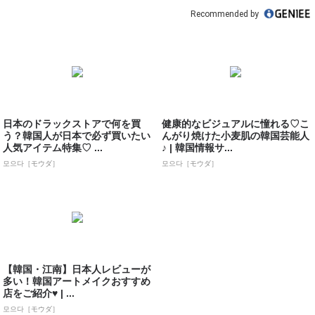
Recommended by
日本のドラックストアで何を買
健康的なビジュアルに憧れる♡こ
う？韓国人が日本で必ず買いたい
んがり焼けた小麦肌の韓国芸能人
人気アイテム特集♡ ...
♪ | 韓国情報サ...
모으다［モウダ］
모으다［モウダ］
【韓国・江南】日本人レビューが
多い！韓国アートメイクおすすめ
店をご紹介♥ | ...
모으다［モウダ］