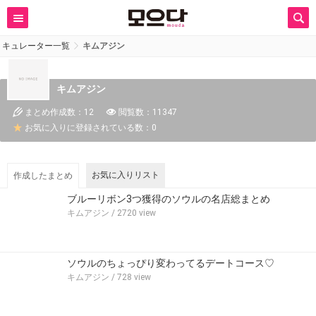
キュレーター一覧
キムアジン
キムアジン
まとめ作成数：12
閲覧数：11347
お気に入りに登録されている数：0
お気に入りリスト
作成したまとめ
ブルーリボン3つ獲得のソウルの名店総まとめ
キムアジン
/ 2720 view
ソウルのちょっぴり変わってるデートコース♡
キムアジン
/ 728 view