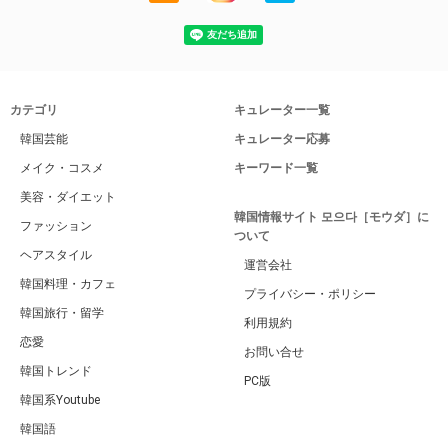
カテゴリ
キュレーター一覧
韓国芸能
キュレーター応募
メイク・コスメ
キーワード一覧
美容・ダイエット
韓国情報サイト 모으다［モウダ］に
ファッション
ついて
ヘアスタイル
運営会社
韓国料理・カフェ
プライバシー・ポリシー
韓国旅行・留学
利用規約
恋愛
お問い合せ
韓国トレンド
PC版
韓国系Youtube
韓国語