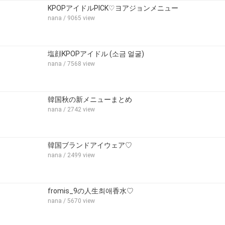
KPOPアイドルPICK♡ヨアジョンメニュー
nana
/ 9065 view
塩顔KPOPアイドル (소금 얼굴)
nana
/ 7568 view
韓国秋の新メニューまとめ
nana
/ 2742 view
韓国ブランドアイウェア♡
nana
/ 2499 view
fromis_9の人生최애香水♡
nana
/ 5670 view