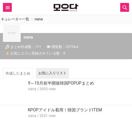
キュレーター一覧
nana
nana
まとめ作成数：111
閲覧数：237564
お気に入りに登録されている数：0
お気に入りリスト
作成したまとめ
9～10月前半開催韓国POPUPまとめ
nana
/ 2003 view
KPOPアイドル着用！韓国ブランドITEM
nana
/ 2531 view