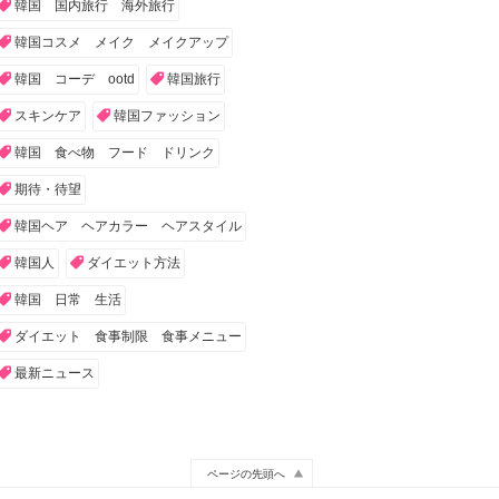
韓国 国内旅行 海外旅行
韓国コスメ メイク メイクアップ
韓国 コーデ ootd
韓国旅行
スキンケア
韓国ファッション
韓国 食べ物 フード ドリンク
期待・待望
韓国ヘア ヘアカラー ヘアスタイル
韓国人
ダイエット方法
韓国 日常 生活
ダイエット 食事制限 食事メニュー
最新ニュース
ページの先頭へ