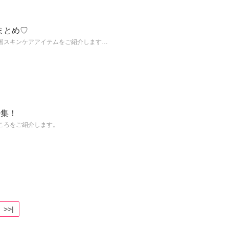
まとめ♡
国スキンケアアイテムをご紹介します…
特集！
ころをご紹介します。
>>|