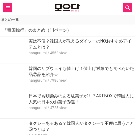
まとめ一覧
「韓国旅行」のまとめ（11ページ）
実は不便？韓国人が教えるダイソーのNOおすすめアイ
テムとは？
hangurumi
/ 4553 view
韓国のサブウェイも値上げ！値上げ対象でも食べたい絶
品⑦品を紹介☆
hangurumi
/ 7986 view
日本でも馴染みのある駄菓子が！？ARTBOXで韓国人に
人気の日本のお菓子⑥選！
hangurumi
/ 4725 view
タクシーあるある？韓国人がタクシーで不便に思うこと
⑤つとは？