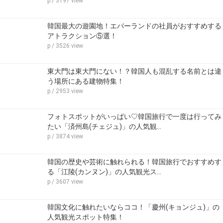
p
/ 3197 view
韓国最大の遊園地！エバーランドの社員がおすすめする
アトラクション⑤選！
p
/ 3526 view
東大門は東大門にない！？韓国人も混乱する名前とは違
う場所にある建物特集！
p
/ 2953 view
フォトスポットがいっぱい♡韓国旅行で一度は行ってみ
たい「済州島(チェジュ)」の人気観…
p
/ 3874 view
韓国の歴史や芸術に触れられる！韓国旅行でおすすめす
る「江陵(カンヌン)」の人気観光ス…
p
/ 3607 view
韓国文化に触れたいならココ！「慶州(キョンジュ)」の
人気観光スポット特集！