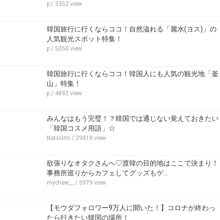
p
/ 3352 view
韓国旅行に行くならココ！自然溢れる「麗水(ヨス)」の
人気観光スポット特集！
p
/ 5050 view
韓国旅行に行くならココ！韓国人にも人気の観光地「釜
山」特集！
p
/ 4892 view
みんなはもう完璧！？韓国では通じない覚えておきたい
「韓国コスメ用語」☆
NatsUmi
/ 29818 view
欲張りなオタクさんへ♡渡韓の目的地はここで決まり！
事務所巡りからカフェしてグッズもゲ…
mychew__
/ 5979 view
【モウダフォロワー9万人に聞いた！】コロナが終わっ
たら行きたい韓国の場所！