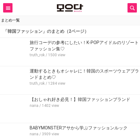
まとめ一覧
「韓国ファッション」のまとめ（2ページ）
旅行コーデの参考にしたい！K-POPアイドルのリゾート
ファッション集♡
truth_rok
/ 1500 view
運動するときもオシャレに！韓国のスポーツウェアブラ
ンドまとめ♡
truth_rok
/ 1284 view
【おしゃれ好き必見！】韓国ファッションブランド
nana
/ 1402 view
BABYMONSTERアサから学ぶファッションルック
nana
/ 3909 view