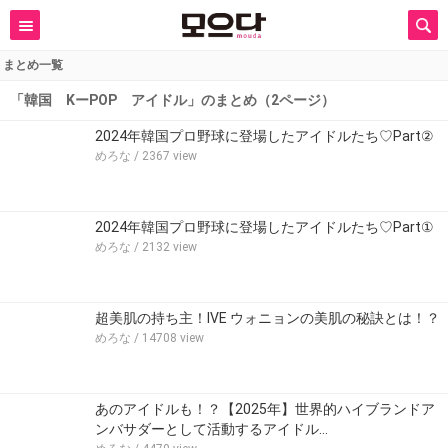
まとめ一覧
「韓国 KーPOP アイドル」のまとめ（2ページ）
2024年韓国プロ野球に登場したアイドルたち♡Part②
めろな
/ 2367 view
2024年韓国プロ野球に登場したアイドルたち♡Part①
めろな
/ 2132 view
超美肌の持ち主！IVE ウォニョンの美肌の秘訣とは！？
めろな
/ 14708 view
あのアイドルも！？【2025年】世界的ハイブランドア
ンバサダーとして活動するアイドル…