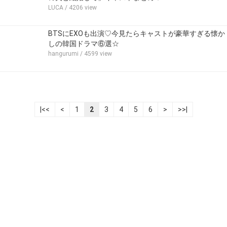
LUCA
/ 4206 view
BTSにEXOも出演♡今見たらキャストが豪華すぎる懐か
しの韓国ドラマ⑥選☆
hangurumi
/ 4599 view
|<<
<
1
2
3
4
5
6
>
>>|