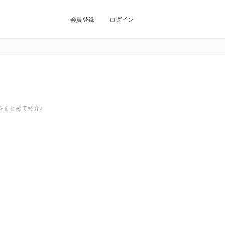
会員登録
ログイン
をまとめて紹介♪