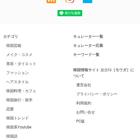
カテゴリ
キュレーター一覧
韓国芸能
キュレーター応募
メイク・コスメ
キーワード一覧
美容・ダイエット
韓国情報サイト 모으다［モウダ］に
ファッション
ついて
ヘアスタイル
運営会社
韓国料理・カフェ
プライバシー・ポリシー
韓国旅行・留学
利用規約
恋愛
お問い合せ
韓国トレンド
PC版
韓国系Youtube
韓国語