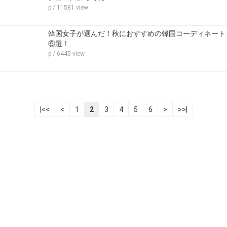
p
/ 11581 view
韓国女子が選んだ！秋におすすめの韓国コーディネート
⑤選！
p
/ 6445 view
|<<
<
1
2
3
4
5
6
>
>>|