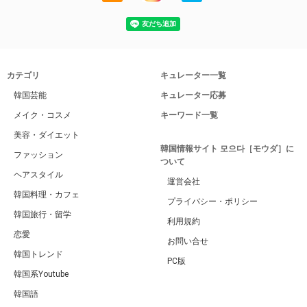
カテゴリ
キュレーター一覧
韓国芸能
キュレーター応募
メイク・コスメ
キーワード一覧
美容・ダイエット
韓国情報サイト 모으다［モウダ］に
ファッション
ついて
ヘアスタイル
運営会社
韓国料理・カフェ
プライバシー・ポリシー
韓国旅行・留学
利用規約
恋愛
お問い合せ
韓国トレンド
PC版
韓国系Youtube
韓国語