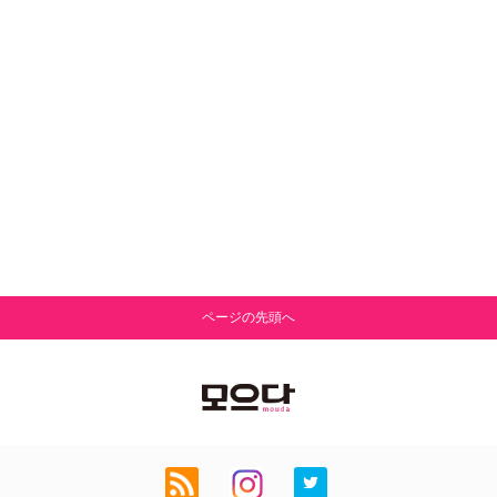
ページの先頭へ