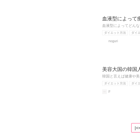
血液型によって
血液型によってどんな
ダイエット方法
ダイ
noguri
美容大国の韓国
韓国と言えば健康や美
ダイエット方法
ダイ
F
|<