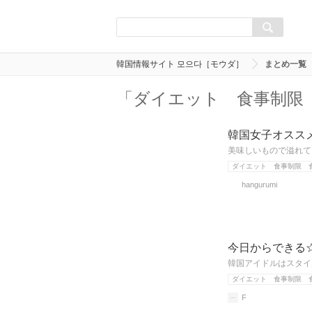
韓国情報サイト 모으다［モウダ］
まとめ一覧
「ダイエット 食事制限
韓国女子オスス
美味しいもので溢れて
ダイエット 食事制限 
hangurumi
今日からできる
韓国アイドルはスタイ
ダイエット 食事制限 
F