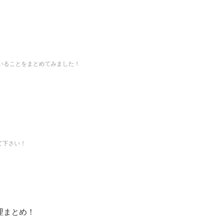
いることをまとめてみました！
て下さい！
理まとめ！