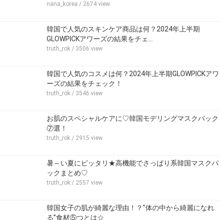
nana_korea
/ 2674 view
韓国で人気のスキンケア商品は何？2024年上半期
GLOWPICKアワーズの結果をチェ…
truth_rok
/ 3506 view
韓国で人気のコスメは何？2024年上半期GLOWPICKアワ
ーズの結果をチェック！
truth_rok
/ 3546 view
お肌のスペシャルケアに♡韓国モデリングマスクパック
⑦選！
truth_rok
/ 2915 view
暑～い夏にピッタリ★高機能でさっぱり系韓国マスクパ
ックまとめ♡
truth_rok
/ 2557 view
韓国女子の肌が綺麗な理由！？”体の中から綺麗になれ
る”食材⑤つとは☆