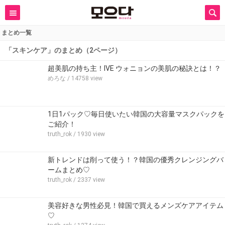
まとめ一覧
「スキンケア」のまとめ（2ページ）
超美肌の持ち主！IVE ウォニョンの美肌の秘訣とは！？
めろな
/ 14758 view
1日1パック♡毎日使いたい韓国の大容量マスクパックを
ご紹介！
truth_rok
/ 1930 view
新トレンドは削って使う！？韓国の優秀クレンジングバ
ームまとめ♡
truth_rok
/ 2337 view
美容好きな男性必見！韓国で買えるメンズケアアイテム
♡