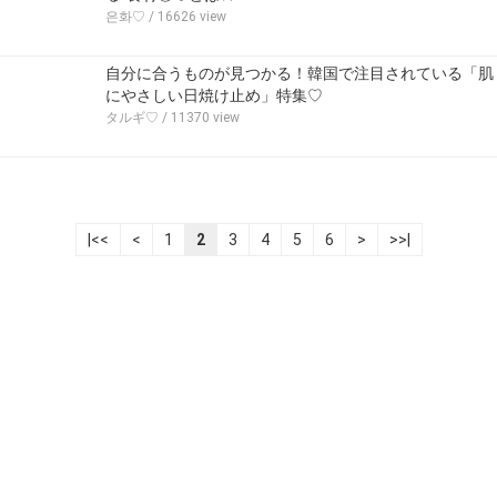
은화♡
/ 16626 view
自分に合うものが見つかる！韓国で注目されている「肌
にやさしい日焼け止め」特集♡
タルギ♡
/ 11370 view
|<<
<
1
2
3
4
5
6
>
>>|