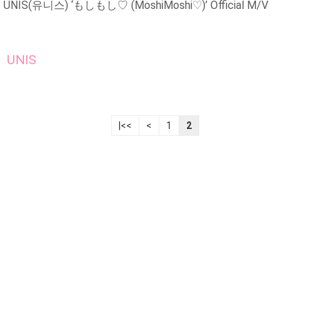
UNIS(유니스) ‘もしもし♡ (MoshiMoshi♡)’ Official M/V
UNIS
|<<
<
1
2