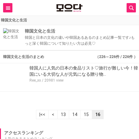
韓国文化と生活
韓国文化と生活
韓国と日本の文化の違いや韓国あるあるのまとめ記事一覧です♪も
っと深く韓国について知りたい方は必見♡
韓国文化と生活のまとめ
（226～226件 / 226件 ）
韓国人に人気の日本の食品リスト♡旅行が難しい今！韓
国にいる大切な人が元気になる贈り物…
Ree_xx
/ 20981 view
|<<
<
13
14
15
16
アクセスランキング
人気のあるまとめランキング