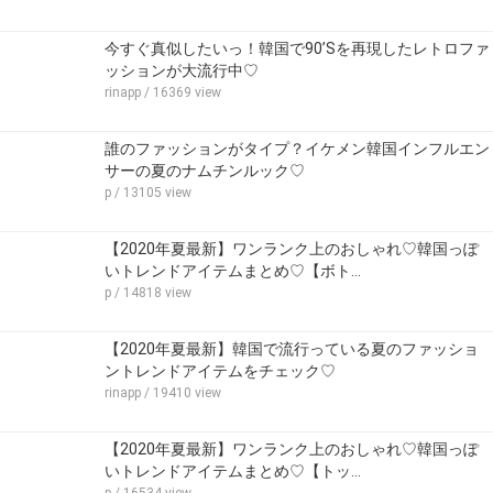
今すぐ真似したいっ！韓国で90’Sを再現したレトロファ
ッションが大流行中♡
rinapp
/ 16369 view
誰のファッションがタイプ？イケメン韓国インフルエン
サーの夏のナムチンルック♡
p
/ 13105 view
【2020年夏最新】ワンランク上のおしゃれ♡韓国っぽ
いトレンドアイテムまとめ♡【ボト…
p
/ 14818 view
【2020年夏最新】韓国で流行っている夏のファッショ
ントレンドアイテムをチェック♡
rinapp
/ 19410 view
【2020年夏最新】ワンランク上のおしゃれ♡韓国っぽ
いトレンドアイテムまとめ♡【トッ…