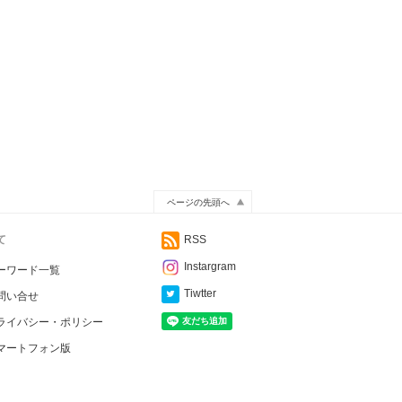
ページの先頭へ
て
RSS
Instargram
ーワード一覧
Tiwtter
問い合せ
ライバシー・ポリシー
マートフォン版