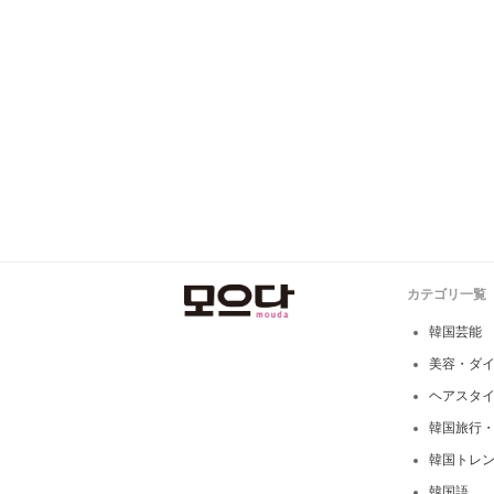
カテゴリ一覧
韓国芸能
美容・ダ
ヘアスタ
韓国旅行
韓国トレ
韓国語