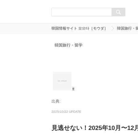
韓国情報サイト 모으다［モウダ］
韓国旅行・
韓国旅行・留学
tt
出典:
2025/10/22 UPDATE
見逃せない！2025年10月〜