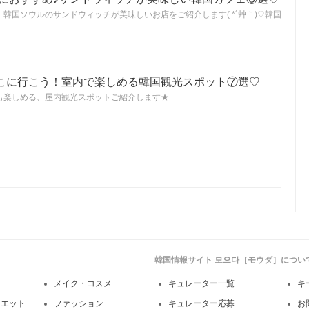
韓国ソウルのサンドウィッチが美味しいお店をご紹介します( *´艸｀)♡韓国
こに行こう！室内で楽しめる韓国観光スポット⑦選♡
も楽しめる、屋内観光スポットご紹介します★
韓国情報サイト 모으다［モウダ］につい
メイク・コスメ
キュレーター一覧
キ
イエット
ファッション
キュレーター応募
お