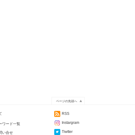
ページの先頭へ
て
RSS
Instargram
ーワード一覧
Tiwtter
問い合せ