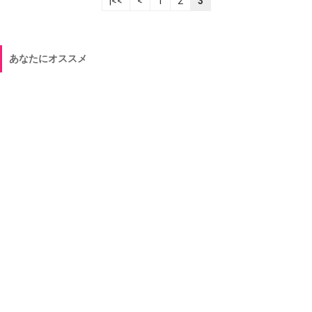
|<<
<
1
2
3
あなたにオススメ