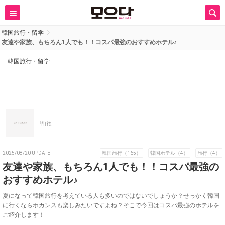
韓国旅行・留学
友達や家族、もちろん1人でも！！コスパ最強のおすすめホテル♪
韓国旅行・留学
rina
2025/08/20 UPDATE
韓国旅行（165）
韓国ホテル（4）
旅行（4）
友達や家族、もちろん1人でも！！コスパ最強の
おすすめホテル♪
夏になって韓国旅行を考えている人も多いのではないでしょうか？せっかく韓国
に行くならホカンスも楽しみたいですよね？そこで今回はコスパ最強のホテルを
ご紹介します！