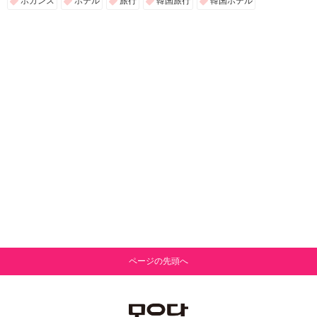
ホカンス
ホテル
旅行
韓国旅行
韓国ホテル
ページの先頭へ