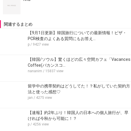
関連するまとめ
【9月1日更新】韓国旅行についての最新情報！ビザ・
PCR検査のよくある質問にもお答え…
p
/ 9427 view
【韓国/ソウル】驚くほどの広々空間カフェ「Vacances
Coffee(バカンスコ…
nananim
/ 15837 view
留学中の携帯契約はどうしてた！？私がしていた契約方
法と使った感想♡
jan
/ 4275 view
【速報】約2年ぶり！韓国人の日本への個人旅行が、早
ければ今秋から可能に！？
p
/ 4256 view