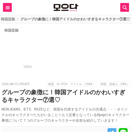
韓国芸能
グループの象徴に！韓国アイドルのかわいすぎるキャラクター⑦選♡
韓国芸能
reirei
2024/08/15 UPDATE
韓国 KーPOP アイドル（1584）
韓国 芸能人（984）
グループの象徴に！韓国アイドルのかわいすぎ
るキャラクター⑦選♡
NEWJEANS、BTS、RIIZEなど、韓国を代表するアイドルの共通点・・・オリジ
ナルのキャラクターたちがいること☆もう定番となっているKpopのキャラクター
事情について７つのグループのキャラクターや名前を紹介していきます！