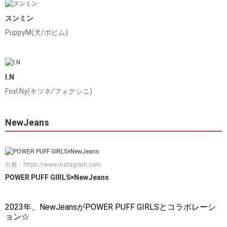
スンミン
PuppyM(犬/ポピム)
I.N
FoxI.Ny(キツネ/フォクシニ)
NewJeans
出典：
https://www.instagram.com
POWER PUFF GIRLS×NewJeans
2023年、NewJeansがPOWER PUFF GIRLSとコラボレーシ
ョン☆