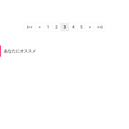
|<<
<
1
2
3
4
5
>
>>|
あなたにオススメ