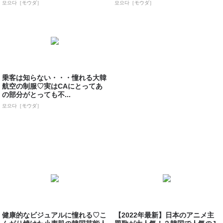
모으다［モウダ］
모으다［モウダ］
乗客は知らない・・・憧れる大韓
航空の制服♡実はCAにとってあ
の部分がとっても不...
모으다［モウダ］
健康的なビジュアルに憧れる♡こ
【2022年最新】日本のアニメ主