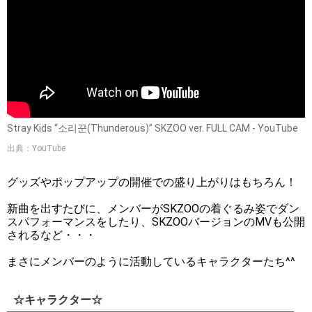
Stray Kids “소리꾼(Thunderous)” SKZOO ver. FULL CAM - YouTube
出典：YouTube
グッズやポップアップの開催での盛り上がりはもちろん！
新曲を出すたびに、メンバーがSKZOOの着ぐるみ姿でダン
スパフォーマンスをしたり、SKZOOバージョンのMVも公開
されるなど・・・
まさにメンバーのように活動しているキャラクターたち^^
☆キャラクター☆