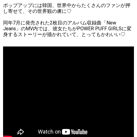
ポップアップには韓国、世界中からたくさんのファンが押
し寄せて、その世界観の虜に♡
同年7月に発売された2枚目のアルバム収録曲「New
Jeans」のMV内では、彼女たちがPOWER PUFF GIRLSに変
身するストーリーが描かれていて、とってもかわいい♡