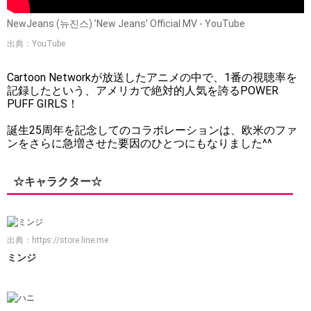
NewJeans (뉴진스) ’New Jeans’ Official MV - YouTube
出典：YouTube
Cartoon Networkが放送したアニメの中で、1番の視聴率を
記録したという、アメリカで絶対的人気を誇るPOWER
PUFF GIRLS！
誕生25周年を記念してのコラボレーションは、欧米のファ
ンをさらに急増させた要因のひとつにもなりました^^
☆キャラクター☆
出典：
https://store.line.me
ミンジ