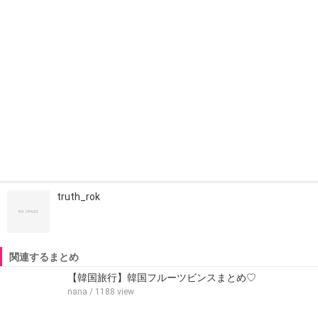
truth_rok
関連するまとめ
【韓国旅行】韓国フルーツビンスまとめ♡‬
nana
/ 1188 view