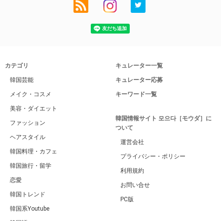
カテゴリ
キュレーター一覧
韓国芸能
キュレーター応募
メイク・コスメ
キーワード一覧
美容・ダイエット
韓国情報サイト 모으다［モウダ］に
ファッション
ついて
ヘアスタイル
運営会社
韓国料理・カフェ
プライバシー・ポリシー
韓国旅行・留学
利用規約
恋愛
お問い合せ
韓国トレンド
PC版
韓国系Youtube