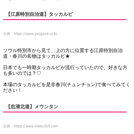
【江原特別自治道】タッカルビ
出典：
https://www.yoogane.co.kr
ソウル特別市から見て、上の方に位置する江原特別自治
道・春川の名物はタッカルビ★
日本でも一時期タッカルビが流行っていたので、好きな方
も多いのでは？♡
本場のタッカルビを是非春川(チュンチョン)で食べてみてく
ださい！
【忠清北道】メウンタン
出典：
https://www.inews365.com