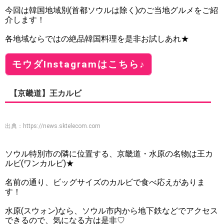
今回は韓国地域別(首都ソウルは除く)のご当地グルメをご紹
介します！
各地域ならではの絶品韓国料理を是非お試しあれ★
モウダInstagramはこちら♪
【京畿道】王カルビ
出典：
https://news.sktelecom.com
ソウル特別市の隣に位置する、京畿道・水原の名物は王カ
ルビ(ワンカルビ)★
名前の通り、ビッグサイズのカルビで食べ応えがありま
す！
水原(スウォン)なら、ソウル市内から地下鉄などでアクセス
できるので、気になる方は是非♡