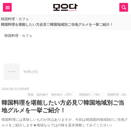
韓国料理・カフェ
韓国料理を堪能したい方必見♡韓国地域別ご当地グルメを一挙ご紹介！
韓国料理・カフェ
truth_rok
2024/05/22 UPDATE
韓国 国内旅行 海外旅行（259）
韓国旅行（165）
韓国料理（66）
韓国料理を堪能したい方必見♡韓国地域別ご当
地グルメを一挙ご紹介！
韓国料理には美味しいものが沢山ありますが、今回は韓国国内地域別のご当地グ
ルメをご紹介します★地域ならではの味を是非体験してみてください♪