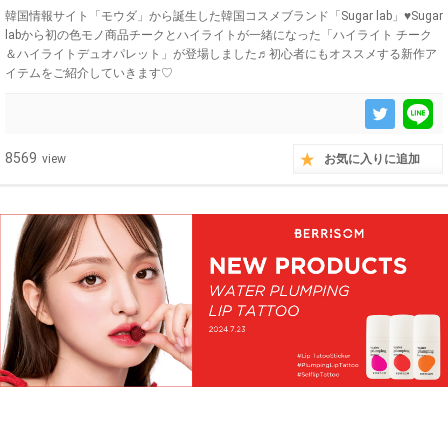
韓国情報サイト「モウダ」から誕生した韓国コスメブランド「Sugar lab」♥Sugar
labから初の色モノ商品チークとハイライトが一緒になった「ハイライト チーク
＆ハイライトデュオパレット」が登場しました♬初心者にもオススメする新作ア
イテムをご紹介していきます♡
8569
view
お気に入りに追加