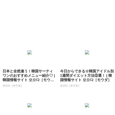
日本と全然違う！韓国サーティ
今日からできる☆韓国アイドル別
ワンのおすすめメニュー紹介♡ |
1週間ダイエット方法⑤選！ | 韓
韓国情報サイト 모으다［モウ
国情報サイト 모으다［モウダ］
ダ］
모으다［モウダ］
모으다［モウダ］