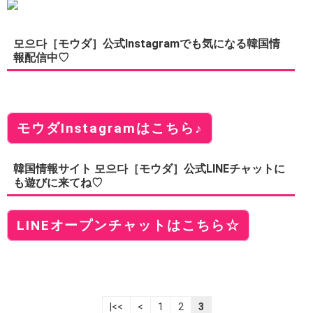
모으다［モウダ］公式Instagramでも気になる韓国情
報配信中♡
モウダInstagramはこちら♪
韓国情報サイト 모으다［モウダ］公式LINEチャットに
も遊びに来てね♡
LINEオープンチャットはこちら☆
|<<
<
1
2
3