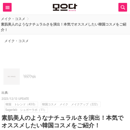
メイク・コスメ
素肌美人のようなナチュラルさを演出！本気でオススメしたい韓国コスメをご紹
介！
メイク・コスメ
9977uri
出典:
2023/12/13 UPDATE
韓国 トレンド（430）
韓国コスメ メイク メイクアップ（222）
Sugarlab シュガーラボ（11）
素肌美人のようなナチュラルさを演出！本気で
オススメしたい韓国コスメをご紹介！