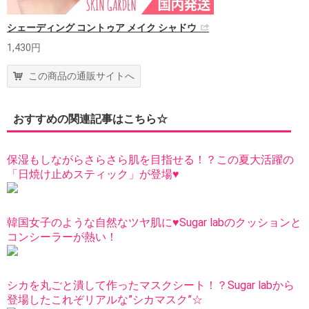
シェーディング コントゥア メイク シャドウ
1,430円
この商品の通販サイトへ
おすすめの関連記事はこちら☆
保湿もしながらさらさら肌を目指せる！？この夏大活躍の
「日焼け止めスティック」が登場♥
韓国女子のような自然なツヤ肌に♥Sugar labのクッションと
コンシーラーが熱い！
シカを丸ごと潰して作ったマスクシート！？Sugar labから
登場したこれぞリアルな”シカマスク”☆