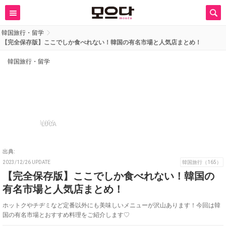
韓国旅行・留学
【完全保存版】ここでしか食べれない！韓国の有名市場と人気店まとめ！
韓国旅行・留学
LUCA
出典:
2023/12/26 UPDATE
韓国旅行（165）
【完全保存版】ここでしか食べれない！韓国の
有名市場と人気店まとめ！
ホットクやチヂミなど定番以外にも美味しいメニューが沢山あります！今回は韓
国の有名市場とおすすめ料理をご紹介します♡