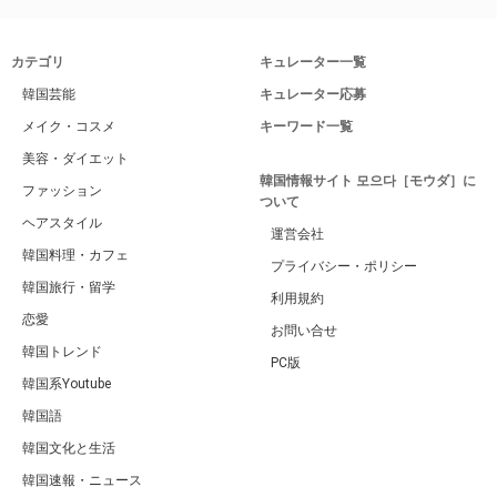
カテゴリ
キュレーター一覧
韓国芸能
キュレーター応募
メイク・コスメ
キーワード一覧
美容・ダイエット
韓国情報サイト 모으다［モウダ］に
ファッション
ついて
ヘアスタイル
運営会社
韓国料理・カフェ
プライバシー・ポリシー
韓国旅行・留学
利用規約
恋愛
お問い合せ
韓国トレンド
PC版
韓国系Youtube
韓国語
韓国文化と生活
韓国速報・ニュース