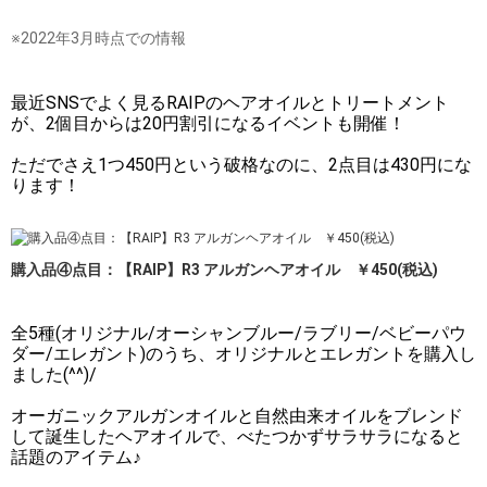
※2022年3月時点での情報
最近SNSでよく見るRAIPのヘアオイルとトリートメント
が、2個目からは20円割引になるイベントも開催！
ただでさえ1つ450円という破格なのに、2点目は430円にな
ります！
購入品④点目：【RAIP】R3 アルガンヘアオイル ￥450(税込)
全5種(オリジナル/オーシャンブルー/ラブリー/ベビーパウ
ダー/エレガント)のうち、オリジナルとエレガントを購入し
ました(^^)/
オーガニックアルガンオイルと自然由来オイルをブレンド
して誕生したヘアオイルで、べたつかずサラサラになると
話題のアイテム♪