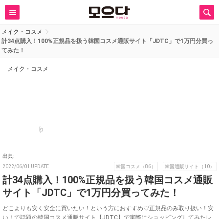
メイク・コスメ
計34点購入！100%正規品を扱う韓国コスメ通販サイト「JDTC」で1万円分買っ
てみた！
メイク・コスメ
p
出典:
2022/06/01 UPDATE
韓国コスメ（86）
韓国通販サイト（10）
計34点購入！100%正規品を扱う韓国コスメ通販
サイト「JDTC」で1万円分買ってみた！
どこよりも安く安全に買いたい！という方におすすめ♡正規品のみ取り扱い！安
い！で話題の韓国コスメ通販サイト【JDTC】で実際にショッピングしてみたレ