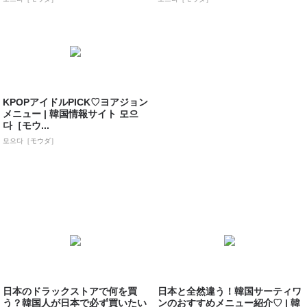
KPOPアイドルPICK♡ヨアジョン
メニュー | 韓国情報サイト 모으
다［モウ...
모으다［モウダ］
日本のドラックストアで何を買
日本と全然違う！韓国サーティワ
う？韓国人が日本で必ず買いたい
ンのおすすめメニュー紹介♡ | 韓