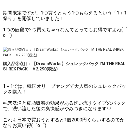
期間限定ですが、1つ買うともう1つもらえるという「1＋1
祭り」を開催していました！
1つの値段で2つ買えちゃうなんてとってもお得ですよね(゜
o゜)
購入品②点目：【DreamWorks】シュレックパック I'M THE REAL
SHREK PACK ￥2,290(税込)
1＋1では、韓国オリーブヤングで大人気のシュレックパッ
クを購入！
毛穴洗浄と皮脂吸着の効果がある洗い流すタイプのパック
で、洗い流した後の爽快感がやみつきになります♡
これも日本で買おうとすると1個2000円くらいするのでか
なりお買い得(゜o゜)