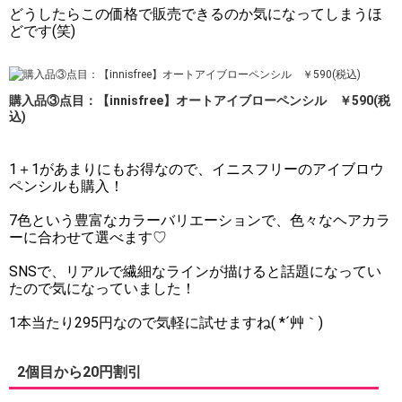
どうしたらこの価格で販売できるのか気になってしまうほ
どです(笑)
購入品③点目：【innisfree】オートアイブローペンシル ￥590(税
込)
1＋1があまりにもお得なので、イニスフリーのアイブロウ
ペンシルも購入！
7色という豊富なカラーバリエーションで、色々なヘアカラ
ーに合わせて選べます♡
SNSで、リアルで繊細なラインが描けると話題になってい
たので気になっていました！
1本当たり295円なので気軽に試せますね( *´艸｀)
2個目から20円割引