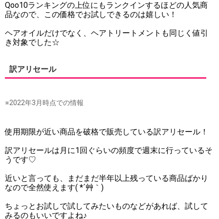
Qoo10ランキングの上位にもランクインするほどの人気商
品なので、この価格でお試しできるのは嬉しい！
ヘアオイルだけでなく、ヘアトリートメントも同じく値引
き対象でした☆
訳アリセール
※2022年3月時点での情報
使用期限が近い商品を破格で販売している訳アリセール！
訳アリセールは月に1回ぐらいの頻度で週末に行っているそ
うです♡
近いと言っても、まだまだ半年以上残っている商品ばかり
なので全然使えます( *´艸｀)
ちょっとお試しで試してみたいものなどがあれば、試して
みるのもいいですよね♪