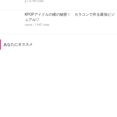
p
/ 6789 view
KPOPアイドルの瞳の秘密！ カラコンで作る最強ビジ
ュアル♡
nana
/ 1947 view
あなたにオススメ