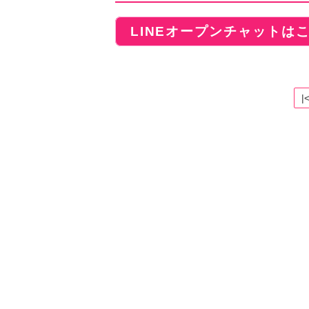
LINEオープンチャットは
|