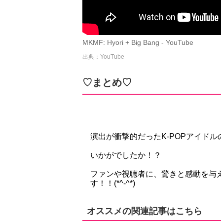
MKMF: Hyori + Big Bang - YouTube
出典：YouTube
♡まとめ♡
演出が衝撃的だったK-POPアイド
いかがでしたか！？
ファンや視聴者に、驚きと感動を与
す！！(*^-^*)
オススメの関連記事はこちら