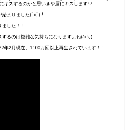
でこにキスするのかと思いきや唇にキスします♡
まりました(ﾟдﾟ)！
りました！！
するのは複雑な気持ちになりますよね(/o＼)
022年2月現在、1100万回以上再生されています！！