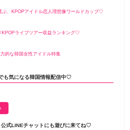
ぶ、KPOPアイドル恋人理想像ワールドカップ♡
3年KPOPライブツアー収益ランキング♡
魅力的な韓国女性アイドル特集
amでも気になる韓国情報配信中♡
♪
公式LINEチャットにも遊びに来てね♡