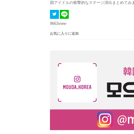
国アイドルの衝撃的なステージ演出まとめてみ
9663
view
お気に入りに追加