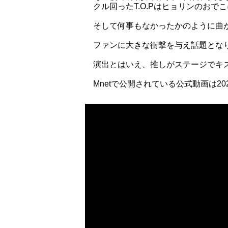
クル回ったT.O.Pはヒョリンのお
そして何事もなかったかのように曲が始
ファンに大きな衝撃を与え話題とな
演出とはいえ、推しがステージでキス
Mnetで公開されている公式動画は2