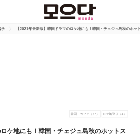
留学
【2021年最新版】韓国ドラマのロケ地にも！韓国・チェジュ島秋のホッ
韓国 カフェ（77）
ロケ地巡り（4）
マのロケ地にも！韓国・チェジュ島秋のホットス