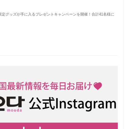
ない限定グッズが手に入るプレゼントキャンペーンを開催！合計41名様に