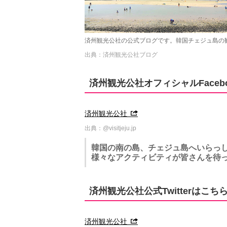
済州観光公社の公式ブログです。韓国チェジュ島の
出典：済州観光公社ブログ
済州観光公社オフィシャルFaceb
済州観光公社
出典：@visitjeju.jp
韓国の南の島、チェジュ島へいらっ
様々なアクティビティが皆さんを待
済州観光公社公式Twitterはこち
済州観光公社