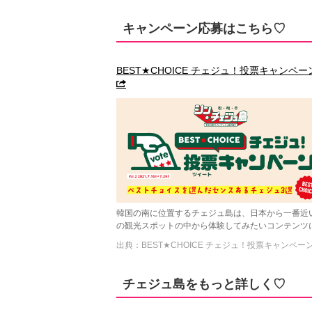
キャンペーン応募はこちら♡
BEST★CHOICE チェジュ！投票キャンペーン
韓国の南に位置するチェジュ島は、日本から一番近
の観光スポットの中から体験してみたいコンテンツ
出典：BEST★CHOICE チェジュ！投票キャンペーン
チェジュ島をもっと詳しく♡