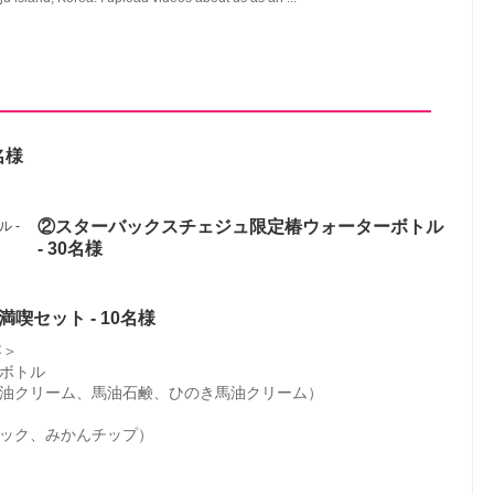
1名様
②スターバックスチェジュ限定椿ウォーターボトル
- 30名様
喫セット - 10名様
容＞
ボトル
油クリーム、馬油石鹸、ひのき馬油クリーム）
ック、みかんチップ）