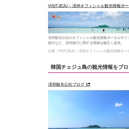
VISITJEJU – 済州オフィシャル観光情報
済州観光公社のオフィシャル観光情報ポータルサイ
旅行など、済州旅行に関する情報を幅広く提供。
出典：VISITJEJU – 済州オフィシャル観光情報ポ
韓国チェジュ島の観光情報をブロ
済州観光公社ブログ