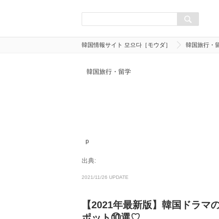
韓国情報サイト 모으다［モウダ］
韓国旅行・
韓国旅行・留学
p
出典:
2021/11/26 UPDATE
【2021年最新版】韓国ドラ
ポット⑩選♡