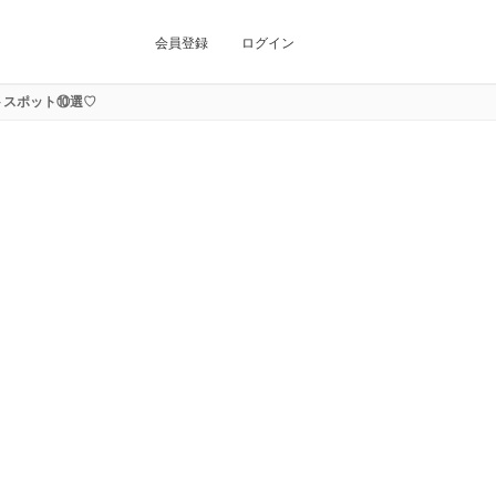
会員登録
ログイン
トスポット⑩選♡