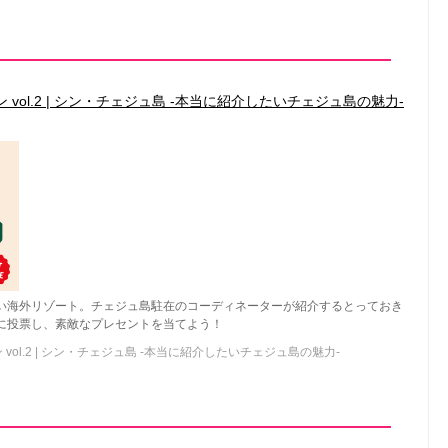
 vol.2 | シン・チェジュ島 -本当に紹介したいチェジュ島の魅力-
い海外リゾート。チェジュ島駐在のコーディネーターが紹介するとっておき
に投票し、素敵なプレセントを当てよう！
 vol.2 | シン・チェジュ島 -本当に紹介したいチェジュ島の魅力-