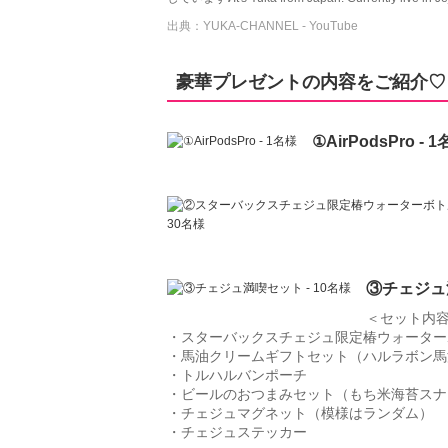
出典：YUKA-CHANNEL - YouTube
豪華プレゼントの内容をご紹介♡
①AirPodsPro - 
③チェジュ満
＜セット内
・スターバックスチェジュ限定椿ウォーター
・馬油クリームギフトセット（ハルラボン馬
・トルハルバンポーチ
・ビールのおつまみセット（もち米海苔スナ
・チェジュマグネット（模様はランダム）
・チェジュステッカー