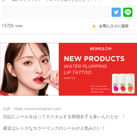
13726
view
お気に入りに追加
出典：
https://www.instagram.com
日記にシールをはってカスタムする韓国女子も多いんだとか…！
最近はレトロなカラーリングのシールが人気みたい！