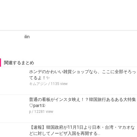
ilin
関連するまとめ
ホンデのかわいい雑貨ショップなら、ここに全部そろっ
てるよ！✨
キムアジン
/ 1135 view
普通の看板がインスタ映え！？韓国旅行あるある大特集
♡part①
p
/ 12281 view
【速報】韓国政府が11月1日より日本・台湾・マカオな
どに対してノービザ入国を再開する…