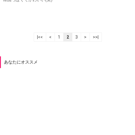
|<<
<
1
2
3
>
>>|
あなたにオススメ