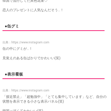
韓国で流行してた異色花束♡
恋人のプレゼントに人気なんだそう…！
●缶グミ
出典：
https://www.instagram.com
缶の中にグミが…！
見覚えのある缶ばかりでかわいい(笑)
●表示看板
出典：
https://www.instagram.com
「接近禁止」「超勉強中」「とても集中しています」など、自分の
状態を表示できる小さな表示パネル(笑)
韓国っぽくてかわいい(笑)