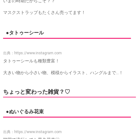
いまの時期だからこそ？？
マスクストラップもたくさん売ってます！
●タトゥーシール
出典：
https://www.instagram.com
タトゥーシールも種類豊富！
大きい物から小さい物、模様からイラスト、ハングルまで…！
ちょっと変わった雑貨？♡
●ぬいぐるみ花束
出典：
https://www.instagram.com