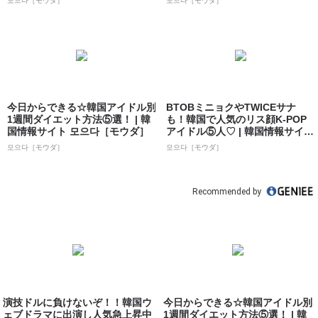
모으다［モウダ］
모으다［モウダ］
今日からできる☆韓国アイドル別
BTOBミニョクやTWICEサナ
1週間ダイエット方法⑤選！ | 韓
も！韓国で人気のリス顔K-POP
国情報サイト 모으다［モウダ］
アイドル⑤人♡ | 韓国情報サイ
ト...
모으다［モウダ］
모으다［モウダ］
Recommended by
演技ドルに負けないぞ！！韓国ウ
今日からできる☆韓国アイドル別
ェブドラマに出演し人気急上昇中
1週間ダイエット方法⑤選！ | 韓