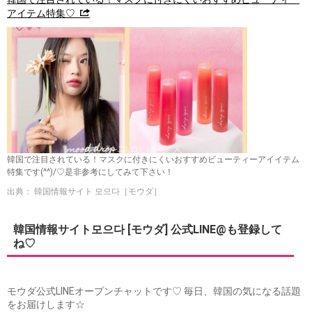
アイテム特集♡
韓国で注目されている！マスクに付きにくいおすすめビューティーアイイテム
特集です(^^)/♡是非参考にしてみて下さい！
出典： 韓国情報サイト 모으다［モウダ］
韓国情報サイト모으다 [モウダ] 公式LINE@も登録して
ね♡
モウダ公式LINEオープンチャットです♡ 毎日、韓国の気になる話題
をお届けします☆