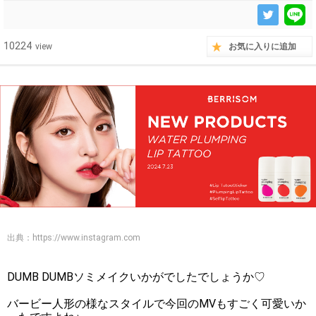
10224
view
お気に入りに追加
出典：
https://www.instagram.com
DUMB DUMBソミメイクいかがでしたでしょうか♡
バービー人形の様なスタイルで今回のMVもすごく可愛いか