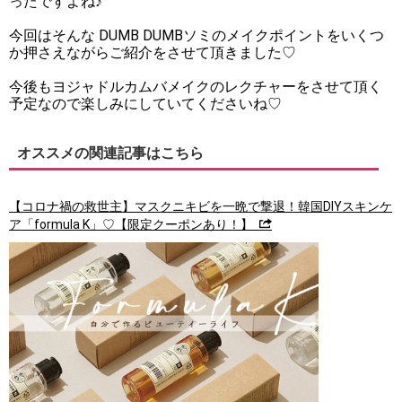
ったですよね♪
今回はそんな DUMB DUMBソミのメイクポイントをいくつ
か押さえながらご紹介をさせて頂きました♡
今後もヨジャドルカムバメイクのレクチャーをさせて頂く
予定なので楽しみにしていてくださいね♡
オススメの関連記事はこちら
【コロナ禍の救世主】マスクニキビを一晩で撃退！韓国DIYスキンケ
ア「formula K」♡【限定クーポンあり！】