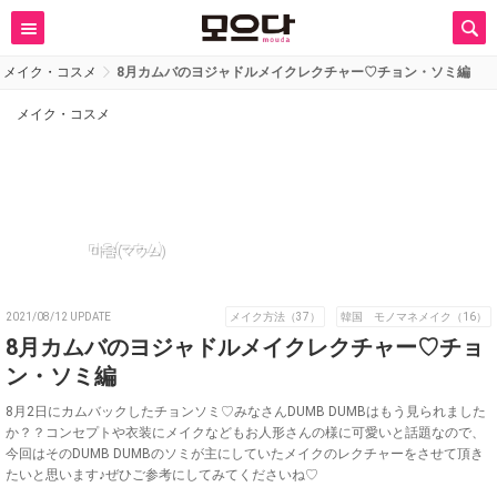
メイク・コスメ
8月カムバのヨジャドルメイクレクチャー♡チョン・ソミ編
メイク・コスメ
마음(マウム)
2021/08/12 UPDATE
メイク方法（37）
韓国 モノマネメイク（16）
8月カムバのヨジャドルメイクレクチャー♡チョ
ン・ソミ編
8月2日にカムバックしたチョンソミ♡みなさんDUMB DUMBはもう見られました
か？？コンセプトや衣装にメイクなどもお人形さんの様に可愛いと話題なので、
今回はそのDUMB DUMBのソミが主にしていたメイクのレクチャーをさせて頂き
たいと思います♪ぜひご参考にしてみてくださいね♡