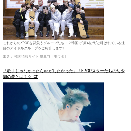
これからのKPOPを背負うグループたち！？韓国で”第4世代”と呼ばれている注
目のアイドルグループをご紹介します♪
出典： 韓国情報サイト 모으다［モウダ］
「歌手じゃなかったら○○がしたかった」！KPOPスターたちの幼少
期の夢とは？☆