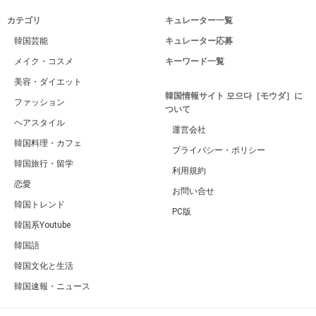
カテゴリ
キュレーター一覧
韓国芸能
キュレーター応募
メイク・コスメ
キーワード一覧
美容・ダイエット
韓国情報サイト 모으다［モウダ］に
ファッション
ついて
ヘアスタイル
運営会社
韓国料理・カフェ
プライバシー・ポリシー
韓国旅行・留学
利用規約
恋愛
お問い合せ
韓国トレンド
PC版
韓国系Youtube
韓国語
韓国文化と生活
韓国速報・ニュース