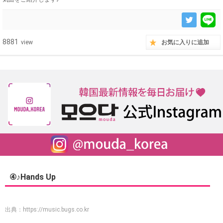
8881
view
お気に入りに追加
④♪Hands Up
出典：
https://music.bugs.co.kr