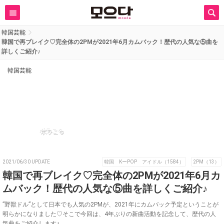
韓国芸能
韓国で再ブレイク♡完全体の2PMが2021年6月カムバック！歴代の人気な⑤曲を
詳しくご紹介♪
韓国芸能
ボラこ☺︎
2021/06/30 UPDATE
韓国 KーPOP アイドル（1584）
2PM（13）
韓国で再ブレイク♡完全体の2PMが2021年6月カ
ムバック！歴代の人気な⑤曲を詳しくご紹介♪
”野獣ドル”として日本でも人気の2PMが、2021年にカムバック予定ということが
明らかになりました♡そこで今回は、4年ぶりの新曲活動を記念して、歴代の人
気曲をご紹介します♪