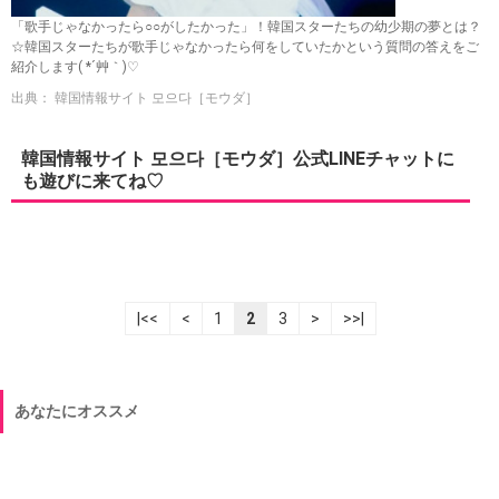
「歌手じゃなかったら○○がしたかった」！韓国スターたちの幼少期の夢とは？
☆韓国スターたちが歌手じゃなかったら何をしていたかという質問の答えをご
紹介します( *´艸｀)♡
出典： 韓国情報サイト 모으다［モウダ］
韓国情報サイト 모으다［モウダ］公式LINEチャットに
も遊びに来てね♡
|<<
<
1
2
3
>
>>|
あなたにオススメ