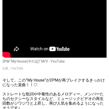
2PM “My House(우리집)” M/V - YouTube
出典：YouTube
そして、この”My House”が2PMが再ブレイクするきっかけ
になった楽曲！！♡
ストレートな歌詞や中毒性のあるメロディー、メンバーた
ちのセクシーなスタイルなど、ミュージックビデオの再生
回数がジワジワと上昇し、再び人気を集めるようになった
そうです♪