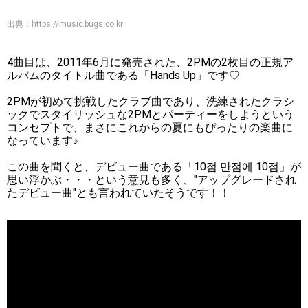
出典：
https://music.bugs.co.kr
4曲目は、2011年6月に発売された、2PMの2枚目の正規ア
ルバムのタイトル曲である「Hands Up」です♡
2PMが初めて挑戦したクラブ曲であり、洗練されたクラシ
ックでスタイリッシュな2PMとパーティーをしようという
コンセプトで、まさにこれからの夏にもぴったりの楽曲に
なっています♪
この曲を聞くと、デビュー曲である「10점 만점에 10점」が
思い浮かぶ・・・という意見も多く、"アップグレードされ
たデビュー曲"とも言われていたそうです！！