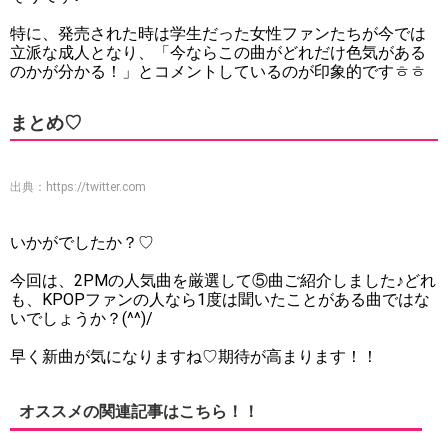
特に、発売された時は学生だった女性ファンたちが今では
立派な成人となり、「今ならこの曲がどれだけ色気がある
のかが分かる！」とコメントしているのが印象的ですㅎㅎ
まとめ♡
出典：
https://twitter.com
いかがでしたか？♡
今回は、2PMの人気曲を厳選して⑤曲ご紹介しました♪どれ
も、KPOPファンの人なら1度は聞いたことがある曲ではな
いでしょうか？(^^)/
早く新曲が気になりますね♡期待が高まります！！
オススメの関連記事はこちら！！