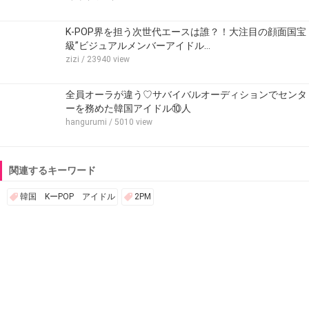
K-POP界を担う次世代エースは誰？！大注目の顔面国宝
級”ビジュアルメンバーアイドル…
zizi
/ 23940 view
全員オーラが違う♡サバイバルオーディションでセンタ
ーを務めた韓国アイドル⑩人
hangurumi
/ 5010 view
関連するキーワード
韓国 KーPOP アイドル
2PM