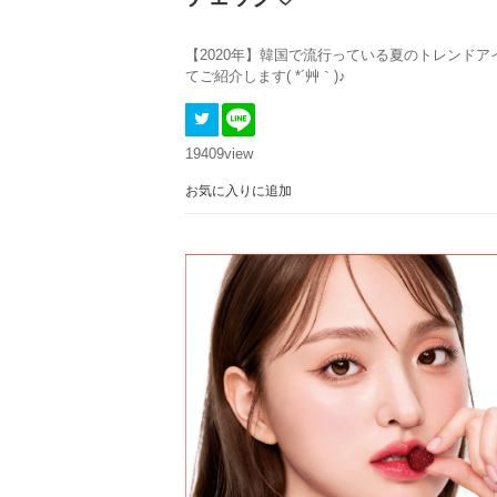
【2020年】韓国で流行っている夏のトレンド
てご紹介します( *´艸｀)♪
19409
view
お気に入りに追加