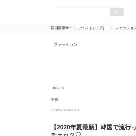
韓国情報サイト 모으다［モウダ］
ファッショ
ファッション
rinapp
出典:
2020/07/10 UPDATE
【2020年夏最新】韓国で流
チェック♡