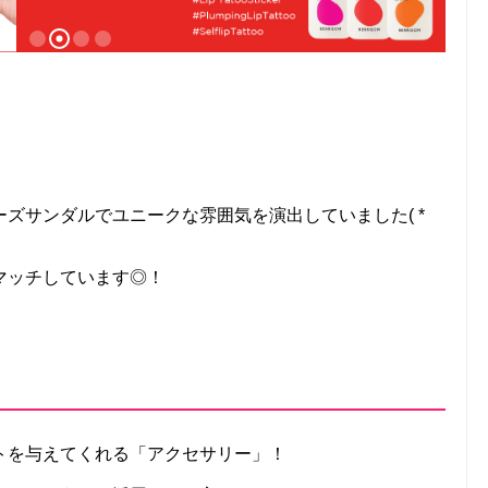
ズサンダルでユニークな雰囲気を演出していました( *
マッチしています◎！
トを与えてくれる「アクセサリー」！