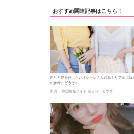
おすすめ関連記事はこちら！
周りと差を付けたいオシャレさん必見！リアルに韓
の参考にどうぞ♪
出典： 韓国情報サイト 모으다［モウダ］