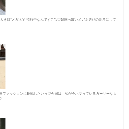
き目”メガネ”が流行中なんです(^^)/♡韓国っぽいメガネ選びの参考にして
韓国ファッションに挑戦したいっ♡今回は、私が今ハマっているガーリーな大
♡