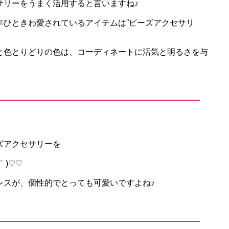
サリーをうまく活用すると言いますね♪
年ひときわ愛されているアイテムは”ビーズアクセサリ
と色とりどりの色は、コーディネートに活気と明るさを与
ズアクセサリーを
｀)♡♡
レスが、個性的でとっても可愛いですよね♪