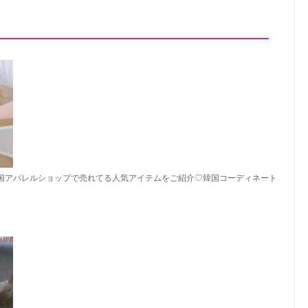
国アパレルショップで売れてる人気アイテムをご紹介♡韓国コーディネート