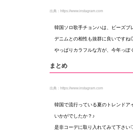
出典：
https://www.instagram.com
韓国ソロ歌手チョンハは、ビーズブ
デニムとの相性も抜群に良いですね
やっぱりカラフルな方が、今年っぽ
まとめ
出典：
https://www.instagram.com
韓国で流行っている夏のトレンドアイテ
いかがでしたか？♪
是非コーデに取り入れてみて下さい