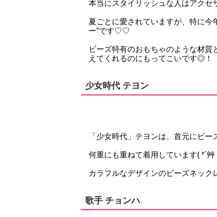
本当にスタイリッシュな人はアクセ
夏ごとに愛されていますが、特に今
ー”です♡♡
ビーズ特有のおもちゃのような材質
えてくれるのにもってこいです◎！
少女時代 テヨン
「少女時代」テヨンは、首元にビー
何重にも重ねて着用しています( *´艸
カラフルなデザインのビーズネック
歌手 チョンハ