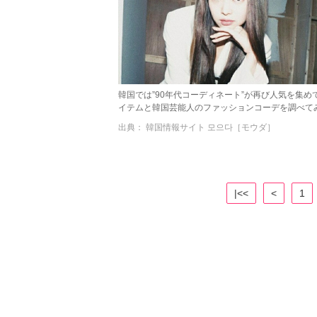
韓国では”90年代コーディネート”が再び人気を集め
イテムと韓国芸能人のファッションコーデを調べてみ
出典： 韓国情報サイト 모으다［モウダ］
|<<
<
1