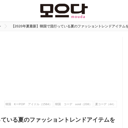
ン
【2020年夏最新】韓国で流行っている夏のファッショントレンドアイテム
韓国 KーPOP アイドル（1584）
韓国 コーデ ootd（208）
夏コーデ（44）
行っている夏のファッショントレンドアイテムを