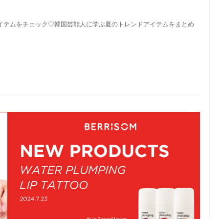
アイテムをチェック♡韓国芸能人に学ぶ夏のトレンドアイテムをまとめ