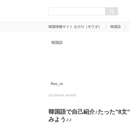
韓国情報サイト 모으다［モウダ］
韓国語
韓国語
Ree_xx
2023/05/24 UPDATE
韓国語で自己紹介♪たった”8
みよう♪♪