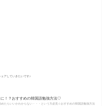
シェアしていきたいです♪
ラに！？おすすめの韓国語勉強方法♡
始めたらいいかわからない・・・という方必見☆おすすめの韓国語勉強方法