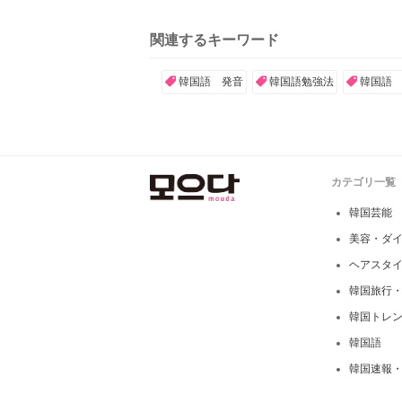
関連するキーワード
韓国語 発音
韓国語勉強法
韓国語
カテゴリ一覧
韓国芸能
美容・ダ
ヘアスタ
韓国旅行
韓国トレ
韓国語
韓国速報