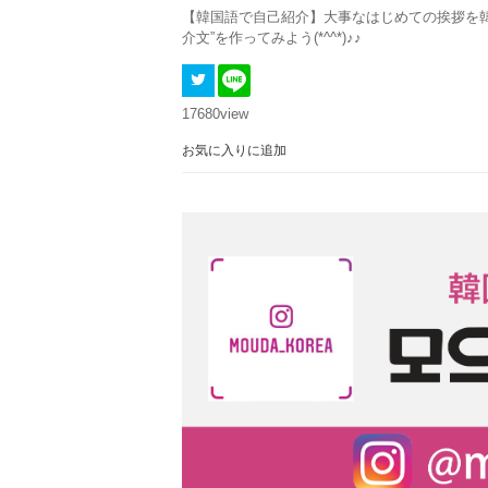
【韓国語で自己紹介】大事なはじめての挨拶を韓
介文”を作ってみよう(*^^*)♪♪
17680
view
お気に入りに追加