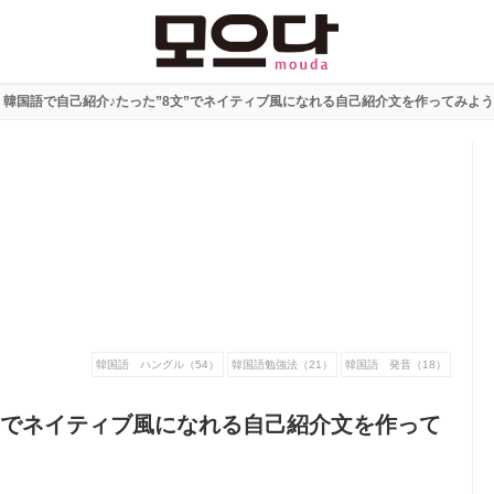
韓国語で自己紹介♪たった”8文”でネイティブ風になれる自己紹介文を作ってみよう
韓国語 ハングル（54）
韓国語勉強法（21）
韓国語 発音（18）
文”でネイティブ風になれる自己紹介文を作って