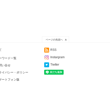
ページの先頭へ
て
RSS
Instargram
ーワード一覧
Tiwtter
問い合せ
ライバシー・ポリシー
マートフォン版