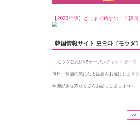
【2023年版】どこまで略すの！？韓
韓国情報サイト 모으다［モウダ］
モウダ公式LINEオープンチャットです♡
毎日、韓国の気になる話題をお届けします☆
韓国好きな方たくさんお話ししましょう♪
|<<