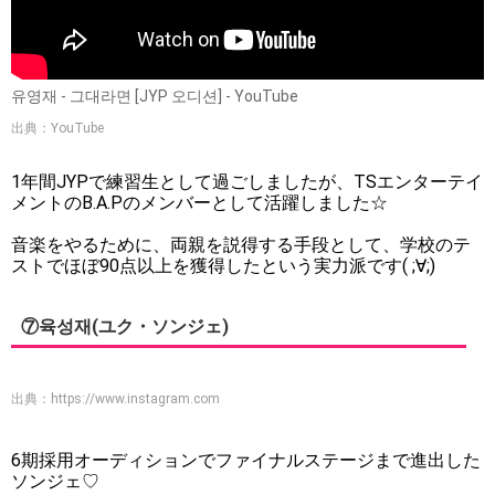
유영재 - 그대라면 [JYP 오디션] - YouTube
出典：YouTube
1年間JYPで練習生として過ごしましたが、TSエンターテイ
メントのB.A.Pのメンバーとして活躍しました☆
音楽をやるために、両親を説得する手段として、学校のテ
ストでほぼ90点以上を獲得したという実力派です( ;∀;)
⑦육성재(ユク・ソンジェ)
出典：
https://www.instagram.com
6期採用オーディションでファイナルステージまで進出した
ソンジェ♡