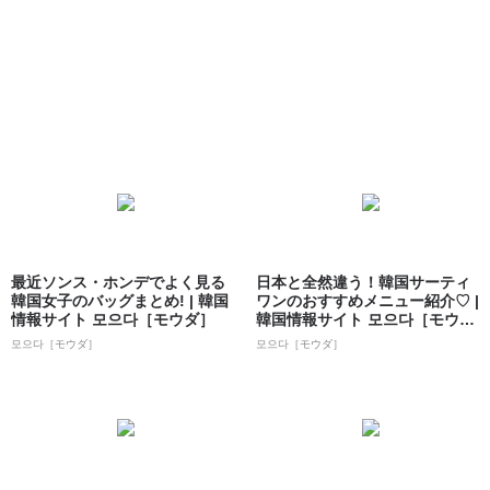
最近ソンス・ホンデでよく見る
日本と全然違う！韓国サーティ
韓国女子のバッグまとめ! | 韓国
ワンのおすすめメニュー紹介♡ |
情報サイト 모으다［モウダ］
韓国情報サイト 모으다［モウ
ダ］
모으다［モウダ］
모으다［モウダ］