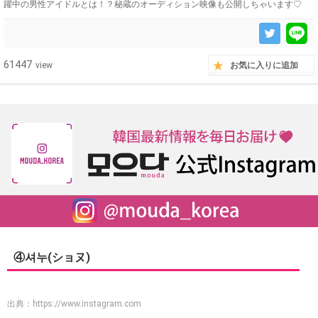
躍中の男性アイドルとは！？秘蔵のオーディション映像も公開しちゃいます♡
61447
view
お気に入りに追加
④셔누(ショヌ)
出典：
https://www.instagram.com