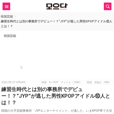
韓国芸能
練習生時代とは別の事務所でデビュー！？”JYP”が逃した男性KPOPアイドル⑩人
とは！？
韓国芸能
p
2023/03/27 UPDATE
韓国 KーPOP アイドル（1584）
韓国 芸能人（984）
練習生時代とは別の事務所でデビュ
ー！？”JYP”が逃した男性KPOPアイドル⑩人と
は！？
韓国の大手芸能事務所「JYPエンターテイメント」が逃した、いまKPOP界で大活