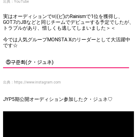
出典：YouTube
実はオーディションで비(ピ)のRainismで1位を獲得し、
GOT7のJBなどと同じチームでデビューする予定でしたが、
トラブルがあり、惜しくも逃してしまいました＞＜
今では人気グループMONSTA Xのリーダーとして大活躍中
です☆
⑤구준회(ク・ジュネ)
出典：
https://www.instagram.com
JYP5期公開オーディション参加したク・ジュネ♡